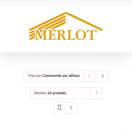
Passer
au
contenu
Trier par
Commande par défaut
Montrer
24 produits