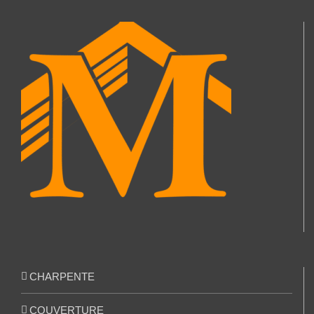
CHARPENTE
COUVERTURE