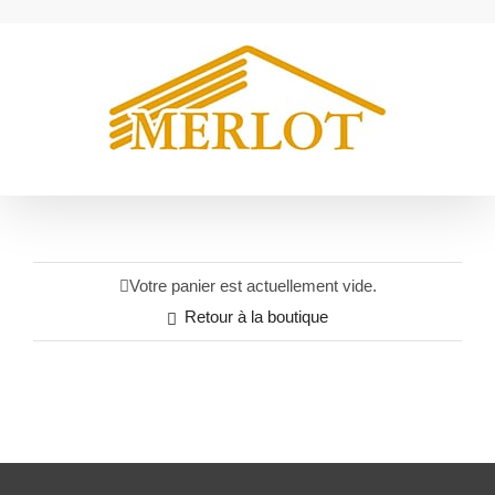
Passer
au
contenu
Votre panier est actuellement vide.
Retour à la boutique