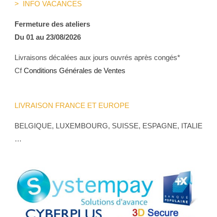
> INFO VACANCES
Fermeture des ateliers
Du 01 au 23/08/2026
Livraisons décalées aux jours ouvrés après congés*
Cf
Conditions Générales de Ventes
LIVRAISON FRANCE ET EUROPE
BELGIQUE, LUXEMBOURG, SUISSE, ESPAGNE, ITALIE
…