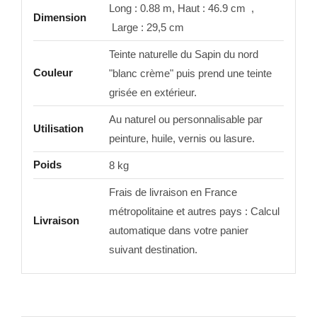
Long : 0.88 m, Haut : 46.9 cm ,
Dimension
Large : 29,5 cm
Teinte naturelle du Sapin du nord
Couleur
"blanc crème" puis prend une teinte
grisée en extérieur.
Au naturel ou personnalisable par
Utilisation
peinture, huile, vernis ou lasure.
Poids
8 kg
Frais de livraison en France
métropolitaine et autres pays : Calcul
Livraison
automatique dans votre panier
suivant destination.