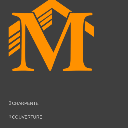
CHARPENTE
COUVERTURE