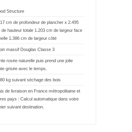
od Structure
817 cm de profondeur de plancher x 2.495
de hauteur totale 1.203 cm de largeur face
elle 1.386 cm de largeur côté
pin massif Douglas Classe 3
nte rosée naturelle puis prend une jolie
nte grisée avec le temps.
/80 kg suivant séchage des bois
is de livraison en France métropolitaine et
tres pays : Calcul automatique dans votre
ier suivant destination.