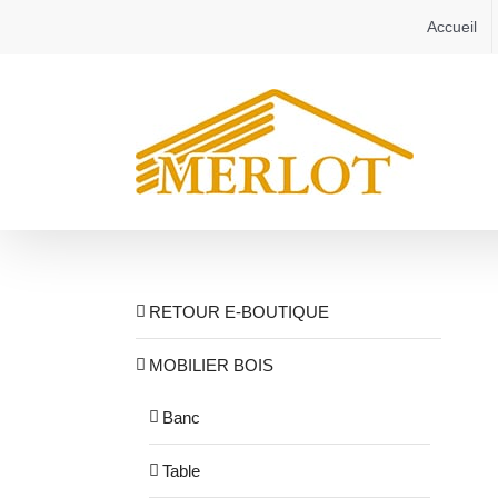
Passer
Accueil
au
contenu
RETOUR E-BOUTIQUE
MOBILIER BOIS
Banc
Table