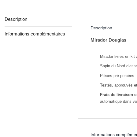
Description
Description
Informations complémentaires
Mirador Douglas
Mirador livrés en kit
Sapin du Nord classe
Pièces pré-percées 
Testés, approuvés et
Frais de livraison 
automatique dans vot
Informations complémen