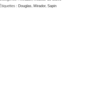
Étiquettes :
Douglas
,
Mirador
,
Sapin