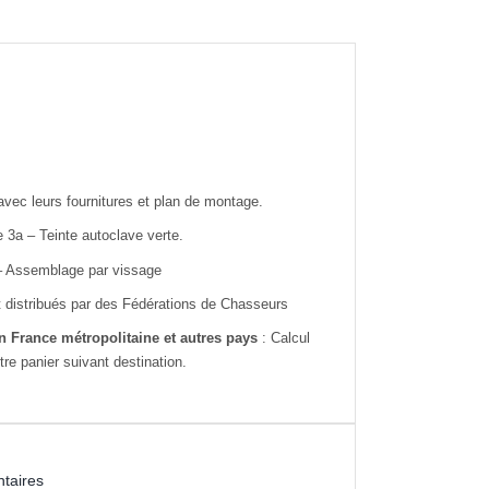
 avec leurs fournitures et plan de montage.
 3a – Teinte autoclave verte.
– Assemblage par vissage
 distribués par des Fédérations de Chasseurs
en France métropolitaine et autres pays
: Calcul
re panier suivant destination.
taires