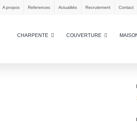
A propos
References
Actualités
Recrutement
Contact
CHARPENTE
COUVERTURE
MAISO