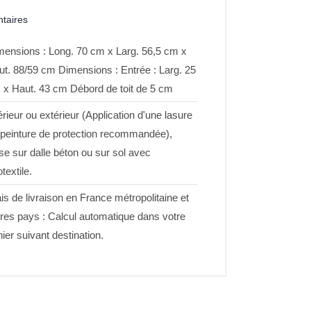
taires
mensions : Long. 70 cm x Larg. 56,5 cm x
ut. 88/59 cm Dimensions : Entrée : Larg. 25
 x Haut. 43 cm Débord de toit de 5 cm
érieur ou extérieur (Application d'une lasure
 peinture de protection recommandée),
e sur dalle béton ou sur sol avec
textile.
is de livraison en France métropolitaine et
tres pays : Calcul automatique dans votre
ier suivant destination.