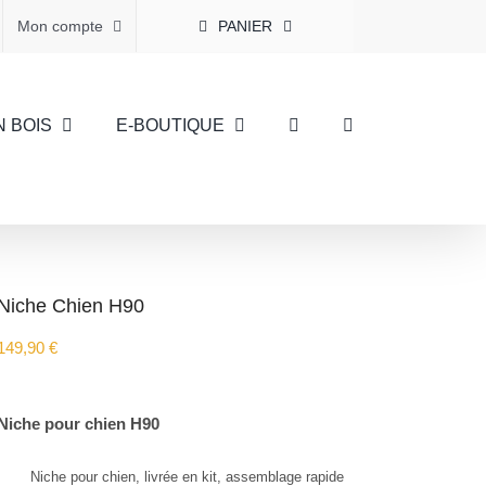
Mon compte
PANIER
N BOIS
E-BOUTIQUE
Niche Chien H90
149,90
€
Niche pour chien H90
Niche pour chien, livrée en kit, assemblage rapide