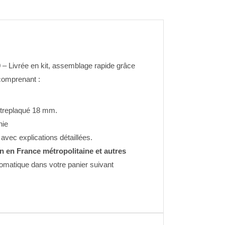
0
– Livrée en kit, assemblage rapide grâce
omprenant :
treplaqué 18 mm.
nie
vec explications détaillées.
on en France métropolitaine et autres
tomatique dans votre panier suivant