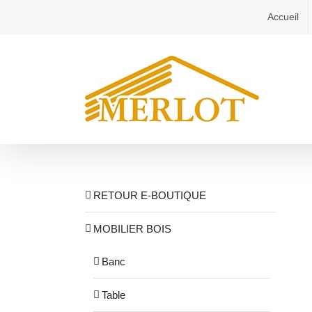
Passer
Accueil
au
contenu
RETOUR E-BOUTIQUE
MOBILIER BOIS
Banc
Table