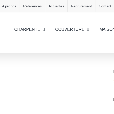
A propos
References
Actualités
Recrutement
Contact
CHARPENTE
COUVERTURE
MAISO