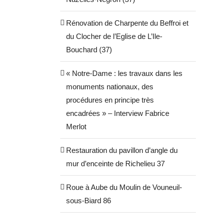
Rénovation de Charpente du Beffroi et
du Clocher de l’Eglise de L’Ile-
Bouchard (37)
« Notre-Dame : les travaux dans les
monuments nationaux, des
procédures en principe très
encadrées » – Interview Fabrice
Merlot
Restauration du pavillon d’angle du
mur d’enceinte de Richelieu 37
Roue à Aube du Moulin de Vouneuil-
sous-Biard 86