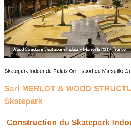
Skatepark Indoor du Palais Omnisport de Marseille Gr
Sarl MERLOT & WOOD STRUCT
Skatepark
Construction du Skatepark Indo