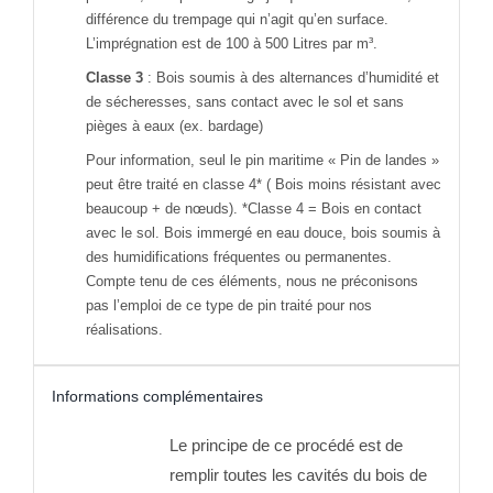
différence du trempage qui n’agit qu’en surface.
L’imprégnation est de 100 à 500 Litres par m³.
Classe 3
: Bois soumis à des alternances d’humidité et
de sécheresses, sans contact avec le sol et sans
pièges à eaux (ex. bardage)
Pour information, seul le pin maritime « Pin de landes »
peut être traité en classe 4* ( Bois moins résistant avec
beaucoup + de nœuds). *Classe 4 = Bois en contact
avec le sol. Bois immergé en eau douce, bois soumis à
des humidifications fréquentes ou permanentes.
Compte tenu de ces éléments, nous ne préconisons
pas l’emploi de ce type de pin traité pour nos
réalisations.
Informations complémentaires
Le principe de ce procédé est de
remplir toutes les cavités du bois de