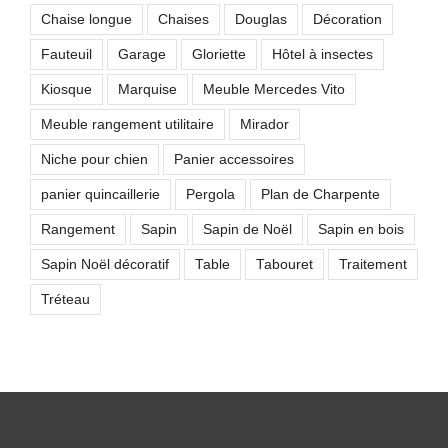
Chaise longue
Chaises
Douglas
Décoration
Fauteuil
Garage
Gloriette
Hôtel à insectes
Kiosque
Marquise
Meuble Mercedes Vito
Meuble rangement utilitaire
Mirador
Niche pour chien
Panier accessoires
panier quincaillerie
Pergola
Plan de Charpente
Rangement
Sapin
Sapin de Noël
Sapin en bois
Sapin Noël décoratif
Table
Tabouret
Traitement
Tréteau