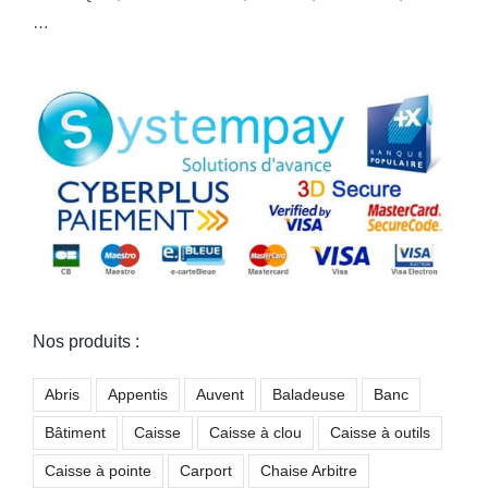
…
Nos produits :
Abris
Appentis
Auvent
Baladeuse
Banc
Bâtiment
Caisse
Caisse à clou
Caisse à outils
Caisse à pointe
Carport
Chaise Arbitre