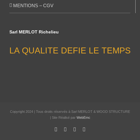
MENTIONS – CGV
Sarl MERLOT Richelieu
LA QUALITE DEFIE LE TEMPS
Copyright 2024 | Tous droits réservés à Sarl MERLOT & WOOD STRUCTURE
| Site Réalisé par
WebEmc
Facebook
X
Instagram
Pinterest