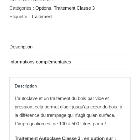
Classe
Catégories :
Options
,
Traitement Classe 3
3
Étiquette :
Traitement
-
Volume
05B
Description
Informations complémentaires
Description
L’autoclave et un traitement du bois par vide et
pression, cela permet d’agir jusqu’au cœur du bois, à
la différence du trempage qui n’agit qu’en surface.
L’imprégnation est de 100 à 500 Litres par m³.
Traitement Autoclave Classe 3
,
en option sur :