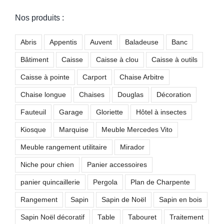
Nos produits :
Abris
Appentis
Auvent
Baladeuse
Banc
Bâtiment
Caisse
Caisse à clou
Caisse à outils
Caisse à pointe
Carport
Chaise Arbitre
Chaise longue
Chaises
Douglas
Décoration
Fauteuil
Garage
Gloriette
Hôtel à insectes
Kiosque
Marquise
Meuble Mercedes Vito
Meuble rangement utilitaire
Mirador
Niche pour chien
Panier accessoires
panier quincaillerie
Pergola
Plan de Charpente
Rangement
Sapin
Sapin de Noël
Sapin en bois
Sapin Noël décoratif
Table
Tabouret
Traitement